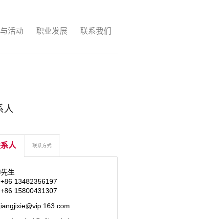
与活动
职业发展
联系我们
系人
联系人
联系方式
申先生
 +86 13482356197
 +86 15800431307
ijiangjixie@vip.163.com